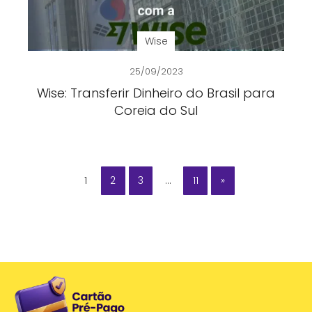
Wise
25/09/2023
Wise: Transferir Dinheiro do Brasil para
Coreia do Sul
1
2
3
…
11
»