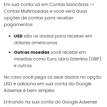
Em sua conta vá em Contas bancárias >>
Contas Multimoedas e você verá duas
opções de contas para receber
pagamentos:
USD
são os dados para receber em
dólares americanos
Outras moedas
você recebe em
moedas como Euro, Libra Esterlina (GBP)
e outras.
No caso você pega os seus dados na opção
USD e adiciona em sua conta do Google
Adsense é bem simples:
Entrando na sua conta do Google Adsense