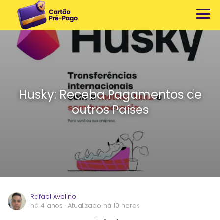
Husky: Receba Pagamentos de
outros Países
Rafael Avelino
há 4 anos
· Atualizado há 10 horas