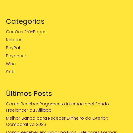
Categorias
Cartões Pré-Pagos
Neteller
PayPal
Payoneer
Wise
Skrill
Últimos Posts
Como Receber Pagamento Internacional Sendo
Freelancer ou Afiliado
Melhor Banco para Receber Dinheiro do Exterior:
Comparativo 2026
Como Receber em Dólar no Brasil: Melhores Formas