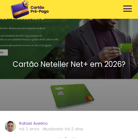
Cartão Neteller Net+ em 2026?
Rafael Avelino
há 2 anos
· Atualizado há 2 dias