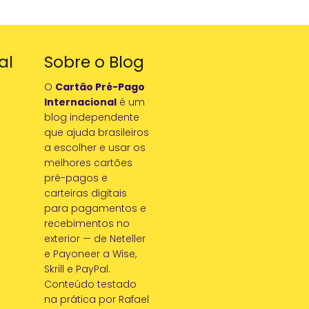
al
Sobre o Blog
O
Cartão Pré-Pago
Internacional
é um
blog independente
que ajuda brasileiros
a escolher e usar os
melhores cartões
pré-pagos e
carteiras digitais
para pagamentos e
recebimentos no
exterior — de Neteller
e Payoneer a Wise,
Skrill e PayPal.
Conteúdo testado
na prática por Rafael