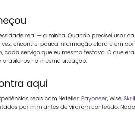
meçou
sidade real — a minha. Quando precisei usar car
a vez, encontrei pouca informação clara e em por
, cada serviço que eu mesmo testava. O que era
e brasileiros na mesma situação.
ontra aqui
periências reais com Neteller,
Payoneer
, Wise,
Skrill
stados por mim antes de virarem conteúdo. Nada 