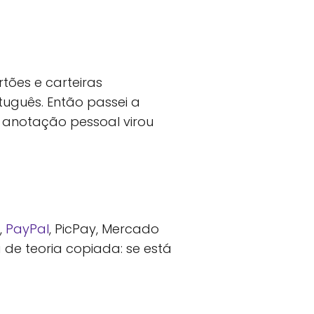
tões e carteiras
tuguês. Então passei a
 anotação pessoal virou
,
PayPal
, PicPay, Mercado
de teoria copiada: se está