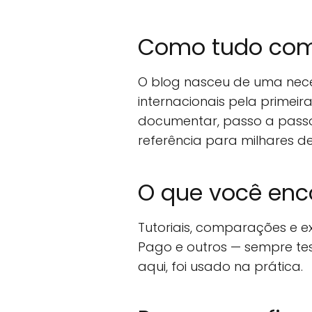
Como tudo co
O blog nasceu de uma neces
internacionais pela primeir
documentar, passo a passo
referência para milhares d
O que você enc
Tutoriais, comparações e ex
Pago e outros — sempre te
aqui, foi usado na prática.