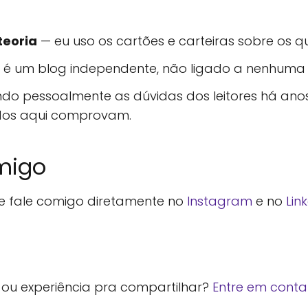
teoria
— eu uso os cartões e carteiras sobre os qu
 é um blog independente, não ligado a nenhuma in
do pessoalmente as dúvidas dos leitores há anos
dos aqui comprovam.
migo
 fale comigo diretamente no
Instagram
e no
Lin
ou experiência pra compartilhar?
Entre em conta