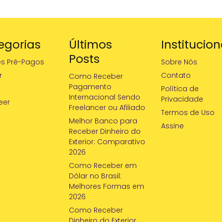
egorias
Últimos
Institucion
Posts
es Pré-Pagos
Sobre Nós
r
Contato
Como Receber
Pagamento
Política de
Internacional Sendo
Privacidade
eer
Freelancer ou Afiliado
Termos de Uso
Melhor Banco para
Assine
Receber Dinheiro do
Exterior: Comparativo
2026
Como Receber em
Dólar no Brasil:
Melhores Formas em
2026
Como Receber
Dinheiro do Exterior