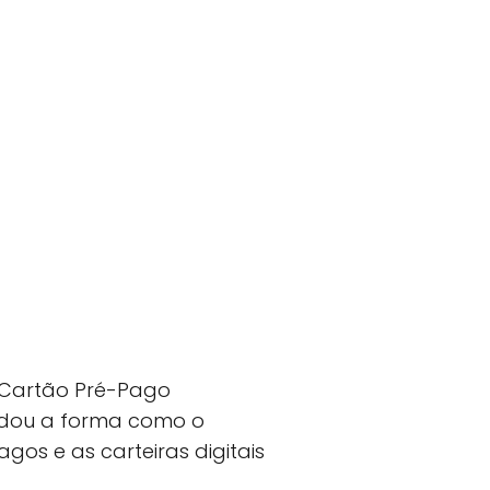
o Cartão Pré-Pago
udou a forma como o
gos e as carteiras digitais