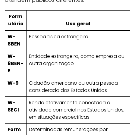
Form
ulário
Uso geral
W-
Pessoa física estrangeira
8BEN
W-
Entidade estrangeira, como empresa ou
8BEN-
outra organização
E
W-9
Cidadão americano ou outra pessoa
considerada dos Estados Unidos
W-
Renda efetivamente conectada a
8ECI
atividade comercial nos Estados Unidos,
em situações específicas
Form
Determinadas remunerações por