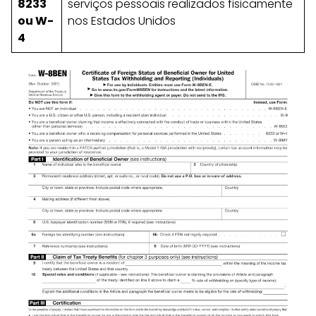
8233
serviços pessoais realizados fisicamente
ou W-
nos Estados Unidos
4