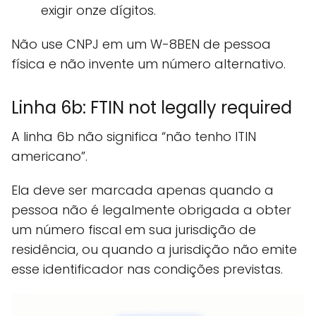
exigir onze dígitos.
Não use CNPJ em um W-8BEN de pessoa
física e não invente um número alternativo.
Linha 6b: FTIN not legally required
A linha 6b não significa “não tenho ITIN
americano”.
Ela deve ser marcada apenas quando a
pessoa não é legalmente obrigada a obter
um número fiscal em sua jurisdição de
residência, ou quando a jurisdição não emite
esse identificador nas condições previstas.