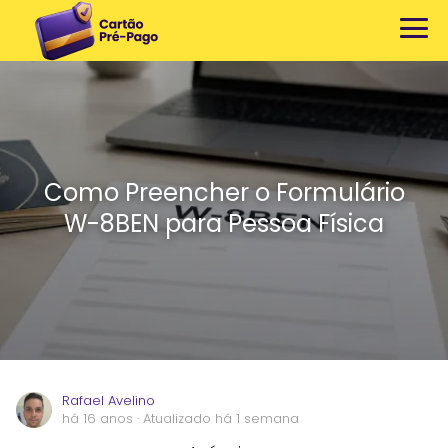
Como Preencher o Formulário
W-8BEN para Pessoa Física
Rafael Avelino
há 16 anos
· Atualizado há 1 semana