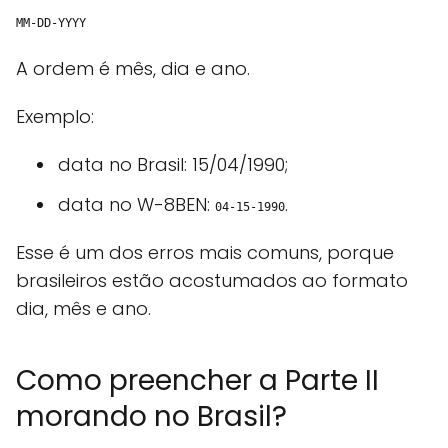
MM-DD-YYYY
A ordem é mês, dia e ano.
Exemplo:
data no Brasil: 15/04/1990;
data no W-8BEN:
.
04-15-1990
Esse é um dos erros mais comuns, porque
brasileiros estão acostumados ao formato
dia, mês e ano.
Como preencher a Parte II
morando no Brasil?