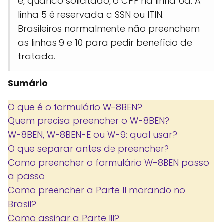
e, quando solicitado, o CPF na linha 6a. A
linha 5 é reservada a SSN ou ITIN.
Brasileiros normalmente não preenchem
as linhas 9 e 10 para pedir benefício de
tratado.
Sumário
O que é o formulário W-8BEN?
Quem precisa preencher o W-8BEN?
W-8BEN, W-8BEN-E ou W-9: qual usar?
O que separar antes de preencher?
Como preencher o formulário W-8BEN passo
a passo
Como preencher a Parte II morando no
Brasil?
Como assinar a Parte III?