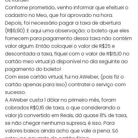
Confome prometido, venho informar que efeituei o
cadastro no Meo, que foi aprovado na hora.
Depois, foi necessário pagar a taxa de abertura
(R$9,90). E aqui uma observação: o boleto que eles
fornecem para pagamento dessa taxa não contém
valor algum. Então coloquei o valor de R$25 e
descontada a taxa, fiquei com o valor de R$15,10 no
cartão meo virtual já disponível no dia seguinte ao
pagamento do boleto!
Com esse cartão virtual, fui na AWeber, (pois fiz o
cartão apenas para isso) contratei o serviço com
sucesso.
A AWeber custa 1 dólar no primeiro mês, foram
cobrados R$0,16 de taxa, o que considerando o
valor já convertido em Reais, dá quase 8% de taxa,
se não chegar nenhuma supresa, é isso. Para
valores baixos ainda acho que vale a pena. Só