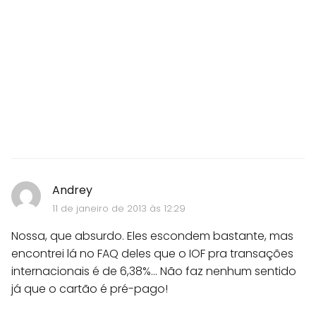
Andrey
11 de janeiro de 2013 às 12:29
Nossa, que absurdo. Eles escondem bastante, mas
encontrei lá no FAQ deles que o IOF pra transações
internacionais é de 6,38%... Não faz nenhum sentido
já que o cartão é pré-pago!