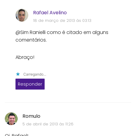
Rafael Avelino
18 de março de 2013 às 03:13
@Sim Ranielli como é citado em alguns
comentários.
Abraço!
Carregando...
Responder
Romulo
5 de abril de 2013 às 11:26
Oi, Rafael!