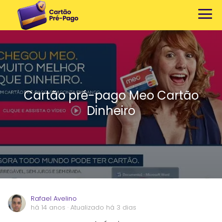
Cartão pré-pago Meo Cartão
Dinheiro
Rafael Avelino
há 14 anos
· Atualizado há 3 dias