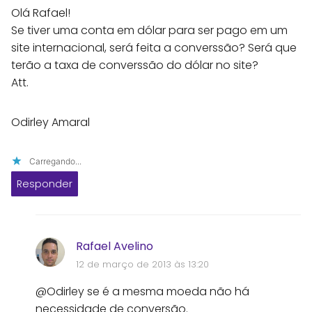
Olá Rafael!
Se tiver uma conta em dólar para ser pago em um
site internacional, será feita a converssão? Será que
terão a taxa de converssão do dólar no site?
Att.
Odirley Amaral
Carregando...
Responder
Rafael Avelino
12 de março de 2013 às 13:20
@Odirley se é a mesma moeda não há
necessidade de conversão.