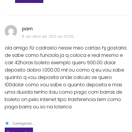
pam
8 de abril de 2013 às 02:55
ola amigo fiz cadrasto nesse meo cartao hj gostaria
de sabe como funciola ja q coloca e real mesmo e
cair 42horas boleto exemplo quero 500.00 dolar
deposito dobro 1.000.00 mil ou como q eu vou sabe
quanto q vou deposita onde calculo se quero
100dolar como vou sabe o quanto deposita e mas
uma duvida tenho itau como pago com barras de
boleto on pelo intenet tipo trasferencia tem como
paga barra ou so na loterica
Carregando...