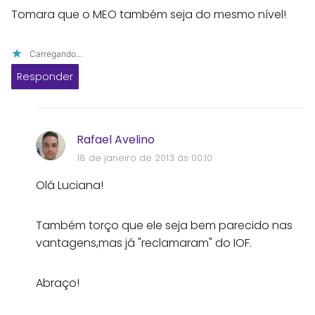
Tomara que o MEO também seja do mesmo nível!
Carregando...
Responder
Rafael Avelino
18 de janeiro de 2013 às 00:10
Olá Luciana!
Também torço que ele seja bem parecido nas
vantagens,mas já "reclamaram" do IOF.
Abraço!