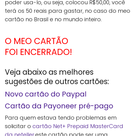
poder usa-lo, ou seja, colocou R$50,00, você
terá os 50 reais para gastar, no caso do meo
cartão no Brasil e no mundo inteiro.
O MEO CARTÃO
FOI ENCERRADO!
Veja abaixo as melhores
sugestões de outros cartões:
Novo cartão do Paypal
Cartão da Payoneer pré-pago
Para quem estava tendo problemas em
solicitar o
cartão Net+ Prepaid MasterCard
da neteller
,este cartão pode ser uma