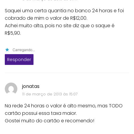
Saquei uma certa quantia no banco 24 horas e foi
cobrado de mim o valor de R$12,00.
Achei muito alta, pois no site diz que o saque é
R$5,90.
Carregando...
Responder
jonatas
11 de março de 2013 às 15:07
Na rede 24 horas o valor é alto mesmo, mas TODO
cartão possui essa taxa maior.
Gostei muito do cartão e recomendo!