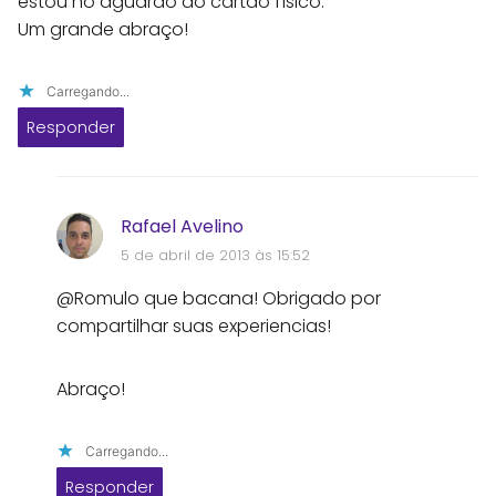
estou no aguardo do cartão físico.
Um grande abraço!
Carregando...
Responder
Rafael Avelino
5 de abril de 2013 às 15:52
@Romulo que bacana! Obrigado por
compartilhar suas experiencias!
Abraço!
Carregando...
Responder