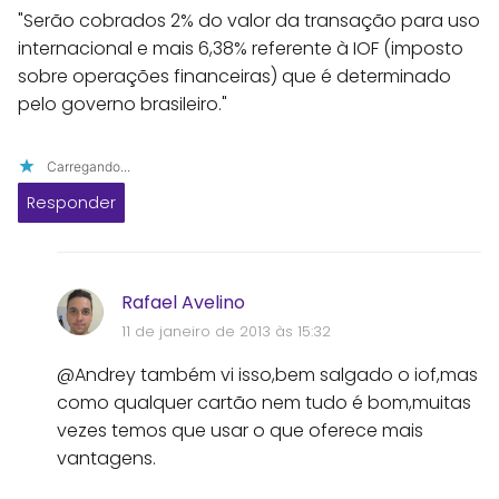
"Serão cobrados 2% do valor da transação para uso
internacional e mais 6,38% referente à IOF (imposto
sobre operações financeiras) que é determinado
pelo governo brasileiro."
Carregando...
Responder
Rafael Avelino
11 de janeiro de 2013 às 15:32
@Andrey também vi isso,bem salgado o iof,mas
como qualquer cartão nem tudo é bom,muitas
vezes temos que usar o que oferece mais
vantagens.