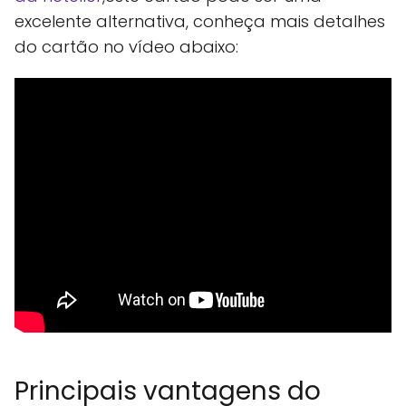
excelente alternativa, conheça mais detalhes
do cartão no vídeo abaixo:
Principais vantagens do