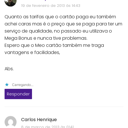
19 de fevereiro de 2013 às 14:43
Quanto as tarifas que o cartão paga eu também
achei caras mas é o preço que se paga para ter um
serviço de qualidade, no passado eu utilizava o
Mega Bonus e nunca tive problemas.
Espero que o Meo cartão também me traga
vantagens e facilidades,
Abs.
Carregando...
Responder
Carlos Henrique
8 de março de 2013 às 01:41