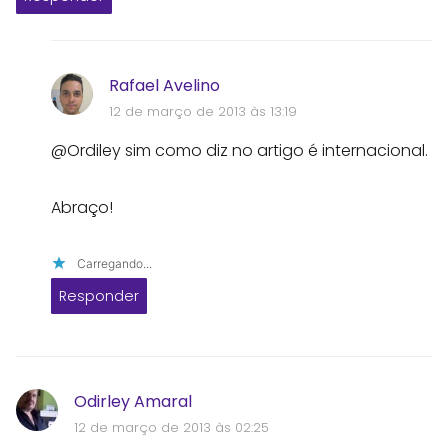
Rafael Avelino
12 de março de 2013 às 13:19
@Ordiley sim como diz no artigo é internacional.
Abraço!
Carregando...
Responder
Odirley Amaral
12 de março de 2013 às 02:25