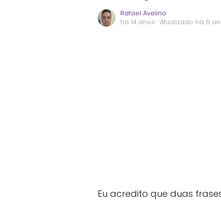
Rafael Avelino
há 14 anos
· Atualizado há 6 a
Eu acredito que duas fras