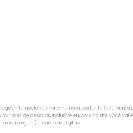
pagos internacionais foram uma importante ferramenta
milhares de pessoas, inclusive eu. Aqui no site você vai 
ia com alguns) e carteiras digitais.