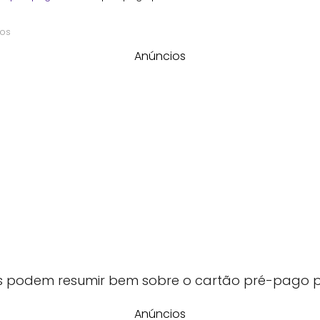
nos
Anúncios
es podem resumir bem sobre o cartão pré-pago 
Anúncios