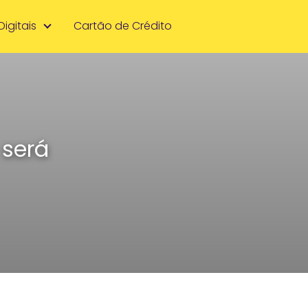
Digitais
Cartão de Crédito
será