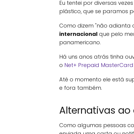
Eu tentei por diversas vez
plástico, que se paramos p
Como dizem "não adianta c
internacional
que pelo me
panamericano.
Há uns anos atrás tinha ouv
o
Net+ Prepaid MasterCard
Até o momento ele está su
e fora também.
Alternativas a
Como algumas pessoas co
enviada uma carta ou noti