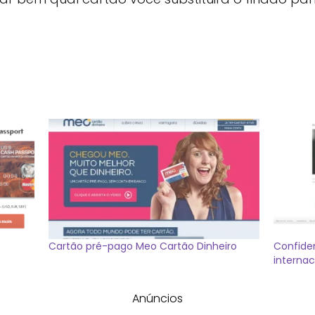
Cartão pré-pago Meo Cartão Dinheiro
Confide
internac
Anúncios