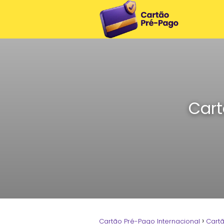
Car
Cartão Pré-Pago Internacional
Cart