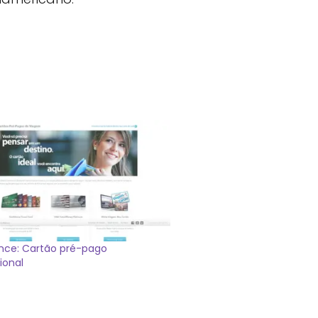
nce: Cartão pré-pago
ional