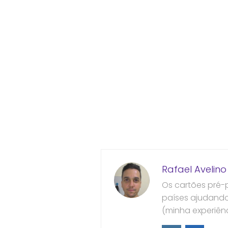
Rafael Avelino
Os cartões pré-
países ajudando 
(minha experiênc