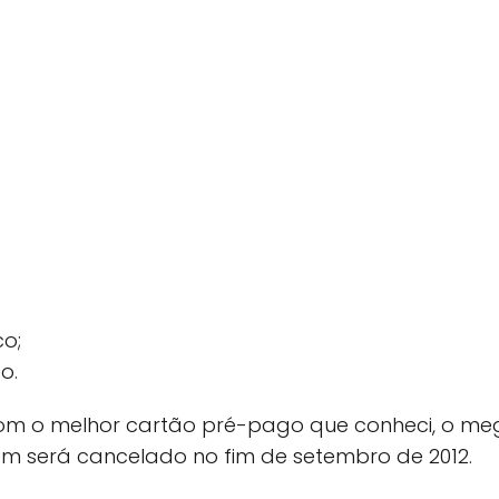
o;
o.
m o melhor cartão pré-pago que conheci, o me
 será cancelado no fim de setembro de 2012.