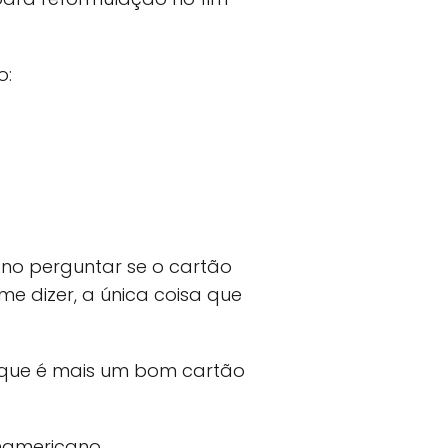
o:
no perguntar se o cartão
me dizer, a única coisa que
á que é mais um bom cartão
americano.