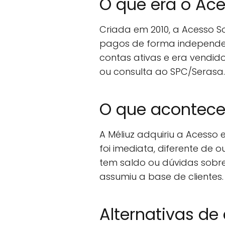
O que era o Ac
Criada em 2010, a Acesso S
pagos de forma independent
contas ativas e era vendid
ou consulta ao SPC/Serasa.
O que acontec
A Méliuz adquiriu a Acesso
foi imediata, diferente de
tem saldo ou dúvidas sobre
assumiu a base de clientes.
Alternativas de