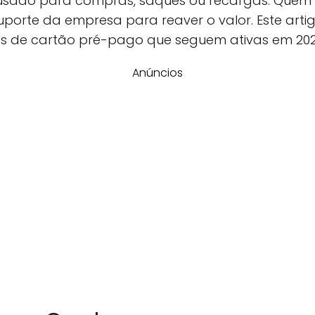
usado para compras, saques ou recargas. Quem a
porte da empresa para reaver o valor. Este artig
vas de cartão pré-pago que seguem ativas em 202
Anúncios