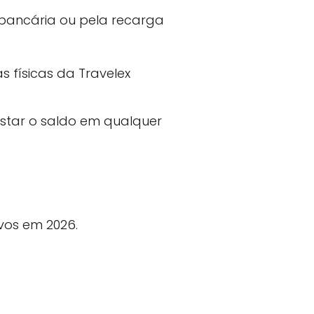
 bancária ou pela recarga
 físicas da Travelex
astar o saldo em qualquer
vos em 2026.