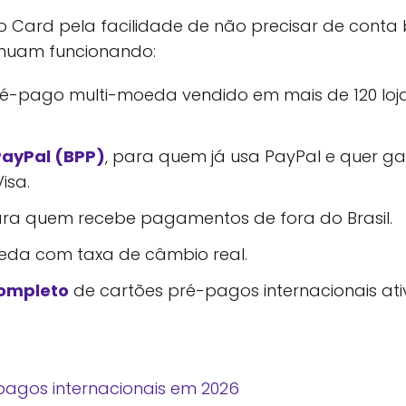
 Card pela facilidade de não precisar de conta
inuam funcionando:
ré-pago multi-moeda vendido em mais de 120 lojas
PayPal (BPP)
, para quem já usa PayPal e quer g
isa.
ara quem recebe pagamentos de fora do Brasil.
oeda com taxa de câmbio real.
completo
de cartões pré-pagos internacionais ati
pagos internacionais em 2026