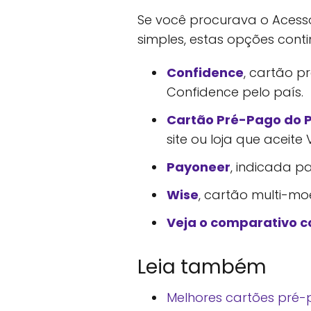
Se você procurava o Acesso
simples, estas opções cont
Confidence
, cartão p
Confidence pelo país.
Cartão Pré-Pago do 
site ou loja que aceite V
Payoneer
, indicada p
Wise
, cartão multi-m
Veja o comparativo 
Leia também
Melhores cartões pré-