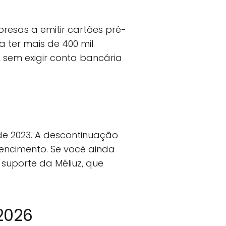
resas a emitir cartões pré-
 ter mais de 400 mil
 sem exigir conta bancária
de 2023. A descontinuação
vencimento. Se você ainda
suporte da Méliuz, que
2026