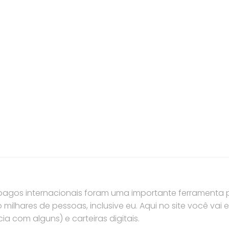
pagos internacionais foram uma importante ferramenta
milhares de pessoas, inclusive eu. Aqui no site você vai 
ia com alguns) e carteiras digitais.