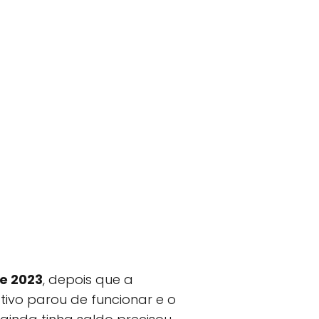
de 2023
, depois que a
ivo parou de funcionar e o