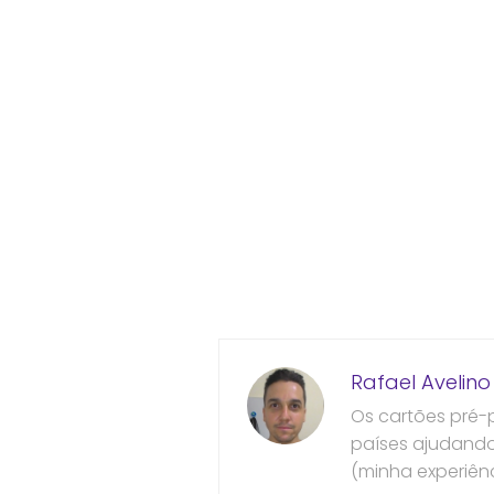
Rafael Avelino
Os cartões pré-
países ajudando 
(minha experiênc