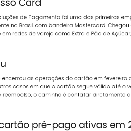
esso Card
oluções de Pagamento foi uma das primeiras emp
e no Brasil, com bandeira Mastercard. Chegou a
o em redes de varejo como Extra e Pão de Açúcar,
eu
 e encerrou as operações do cartão em fevereiro 
 outros casos em que o cartão segue válido até o 
 reembolso, o caminho é contatar diretamente o 
 cartão pré-pago ativas em 