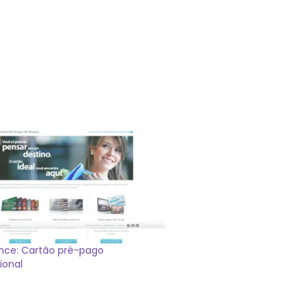
nce: Cartão pré-pago
ional