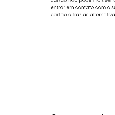
cartão não pode mais ser 
entrar em contato com o su
cartão e traz as alternati