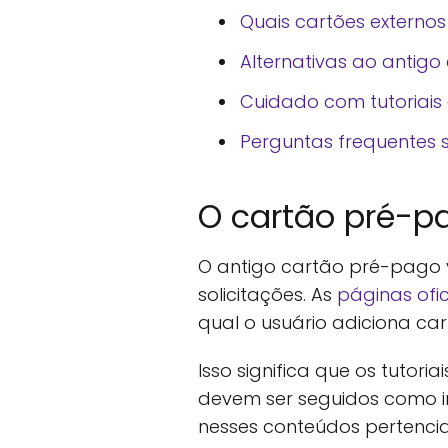
Quais cartões externo
Alternativas ao antigo
Cuidado com tutoriais
Perguntas frequentes 
O cartão pré-pa
O antigo cartão pré-pago v
solicitações. As
páginas ofic
qual o usuário adiciona car
Isso significa que os tutor
devem ser seguidos como in
nesses conteúdos pertenci