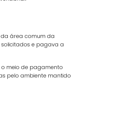
ra da área comum da
 solicitados e pagava a
 e o meio de pagamento
tas pelo ambiente mantido