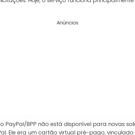
licitações. Hoje, o serviço funciona principalment
Anúncios
 PayPal/BPP não está disponível para novas sol
Pal. Ele era um cartão virtual pré-pago, vinculad