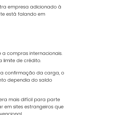
tra empresa adicionado à
nte está falando em
 a compras internacionais.
limite de crédito.
 da confirmação da carga, o
nto dependia do saldo
a mais difícil para parte
r em sites estrangeiros que
vencional.