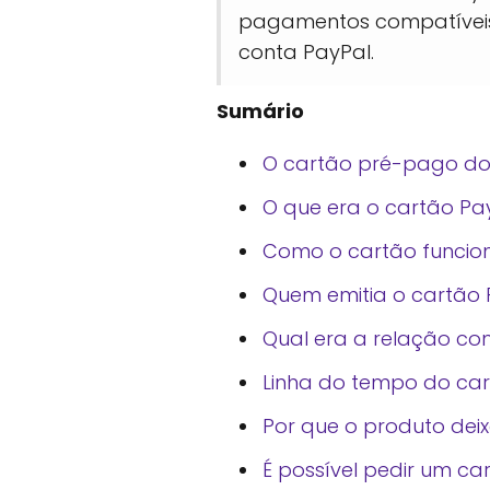
pagamentos compatíveis. 
conta PayPal.
Sumário
O cartão pré-pago do 
O que era o cartão Pa
Como o cartão funcio
Quem emitia o cartão 
Qual era a relação co
Linha do tempo do cart
Por que o produto dei
É possível pedir um ca