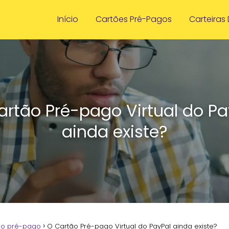
Início
Cartões Pré-Pagos
Carteiras 
artão Pré-pago Virtual do Pa
ainda existe?
ão pré-pago
O Cartão Pré-pago Virtual do PayPal ainda existe?