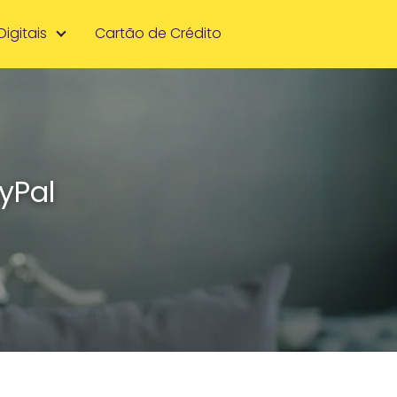
Digitais
Cartão de Crédito
yPal