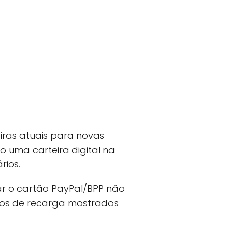
iras atuais para novas
uma carteira digital na
rios.
egar o cartão PayPal/BPP não
meios de recarga mostrados