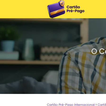
O C
Cartão Pré-Pago Internacional
Cart