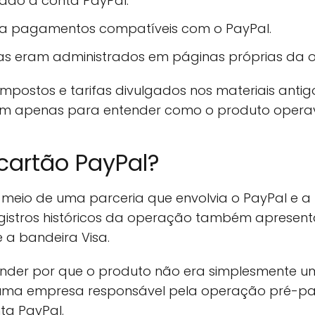
iado à conta PayPal.
 a pagamentos compatíveis com o PayPal.
rgas eram administrados em páginas próprias da 
, impostos e tarifas divulgados nos materiais ant
rvem apenas para entender como o produto opera
cartão PayPal?
 meio de uma parceria que envolvia o PayPal e a 
gistros históricos da operação também apresen
 a bandeira Visa.
ender por que o produto não era simplesmente u
tia uma empresa responsável pela operação pré-
ta PayPal.