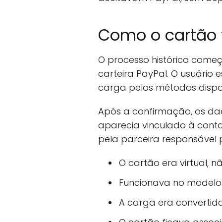
Como o cartão 
O processo histórico com
carteira PayPal. O usuário
carga pelos métodos dispo
Após a confirmação, os da
aparecia vinculado à cont
pela parceira responsável 
O cartão era virtual, nã
Funcionava no modelo 
A carga era convertida