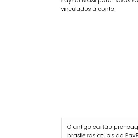
PayPal Brasil para novas so
vinculados à conta.
O antigo cartão pré-pago
brasileiras atuais do Pay