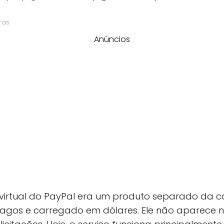
ras
Anúncios
irtual do PayPal era um produto separado da cart
Pagos e carregado em dólares. Ele não aparece n