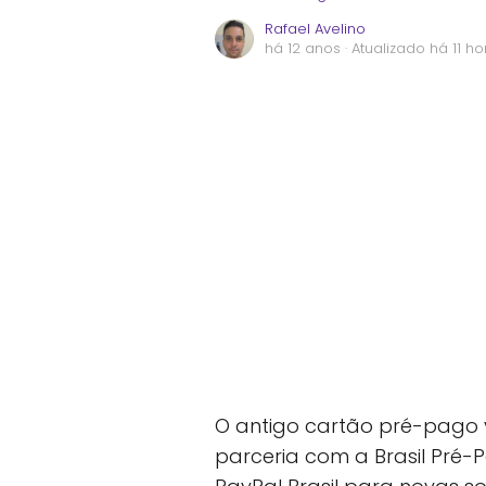
Rafael Avelino
há 12 anos
· Atualizado há 11 ho
O antigo cartão pré-pago v
parceria com a Brasil Pré-