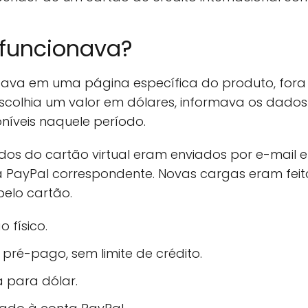
funcionava?
eçava em uma página específica do produto, fo
 escolhia um valor em dólares, informava os dados
níveis naquele período.
dos do cartão virtual eram enviados por e-mail
a PayPal correspondente. Novas cargas eram fei
pelo cartão.
o físico.
pré-pago, sem limite de crédito.
 para dólar.