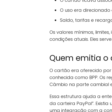
O cartão ficava assoc
O uso era direcionado
Saldo, tarifas e reca
Os valores mínimos, limites
condições atuais. Eles se
Quem emitia o 
O cartão era oferecido por
conhecida como BPP. Os re
Câmbio na parte cambial e
Essa estrutura ajuda a ent
da carteira PayPal”. Exis
uma integração com a con