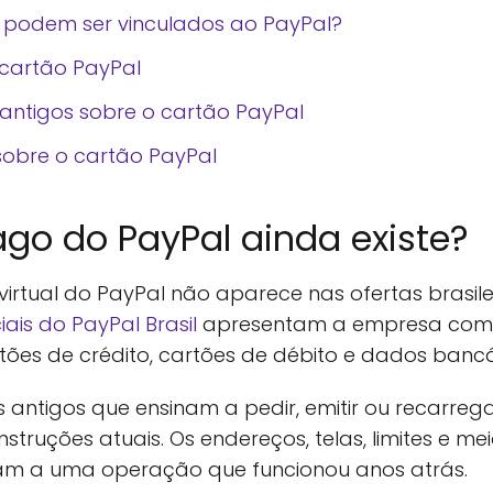
s podem ser vinculados ao PayPal?
 cartão PayPal
 antigos sobre o cartão PayPal
sobre o cartão PayPal
go do PayPal ainda existe?
irtual do PayPal não aparece nas ofertas brasile
iais do PayPal Brasil
apresentam a empresa como 
tões de crédito, cartões de débito e dados bancá
iais antigos que ensinam a pedir, emitir ou recarr
struções atuais. Os endereços, telas, limites e 
am a uma operação que funcionou anos atrás.