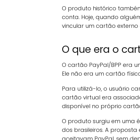
O produto histórico també
conta. Hoje, quando algué
vincular um cartão externo 
O que era o car
O cartão PayPal/BPP era um
Ele não era um cartão físic
Para utilizá-lo, o usuário
cartão virtual era associ
disponível no próprio cartã
O produto surgiu em uma ép
dos brasileiros. A propost
aceitavam PayPal, sem depe