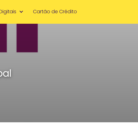
Digitais
Cartão de Crédito
pal