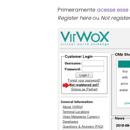
Primeiramente
acesse esse 
Register here
ou
Not registe