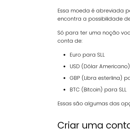
Essa moeda é abreviada por
encontra a possibilidade 
Só para ter uma noção voc
conta de:
Euro para SLL
USD (Dólar Americano)
GBP (Libra esterlina) p
BTC (Bitcoin) para SLL
Essas são algumas das opçõ
Criar uma cont