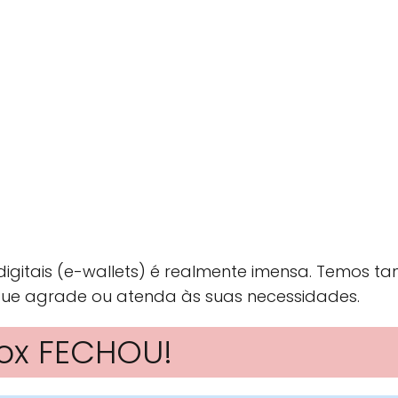
digitais (e-wallets) é realmente imensa. Temos t
 que agrade ou atenda às suas necessidades.
wox FECHOU!