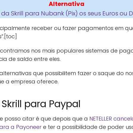
Alternativa
da Skrill para Nubank (Pix) os seus Euros ou D
ncipalmente receber ou fazer pagamentos em qu
”.[toc]
contramos nos mais populares sistemas de paga
ia de saldo entre eles.
alternativas que possibilitem fazer o saque do n
e a empresa oferece.
krill para Paypal
posso citar é que depois que a
NETELLER cancel
 para a Payoneer
e ter a possibilidade de poder us