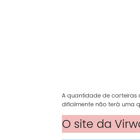
A quantidade de carteiras 
dificilmente não terá uma
O site da Vir