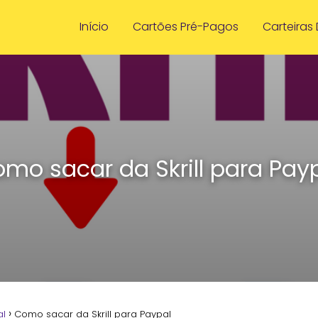
Início
Cartões Pré-Pagos
Carteiras 
mo sacar da Skrill para Pay
al
Como sacar da Skrill para Paypal