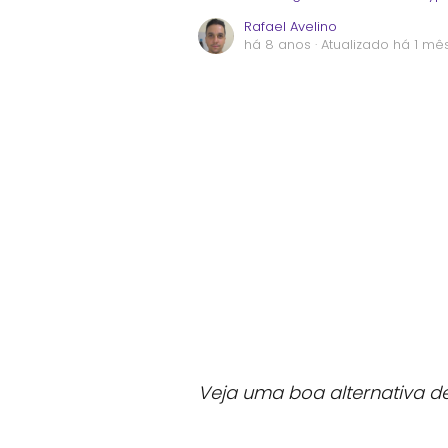
Rafael Avelino
há 8 anos
· Atualizado há 1 mê
Veja uma boa alternativa d