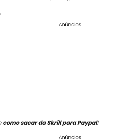
s
Anúncios
e
como sacar da Skrill para Paypal
!
Anúncios