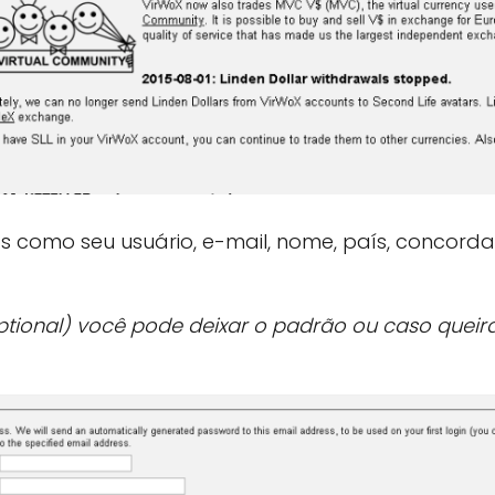
 como seu usuário, e-mail, nome, país, concorda
optional) você pode deixar o padrão ou caso queir