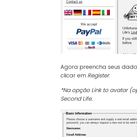
Agora preencha seus dados
clicar em
Register
:
*Na opção Link to avatar (
Second Life.