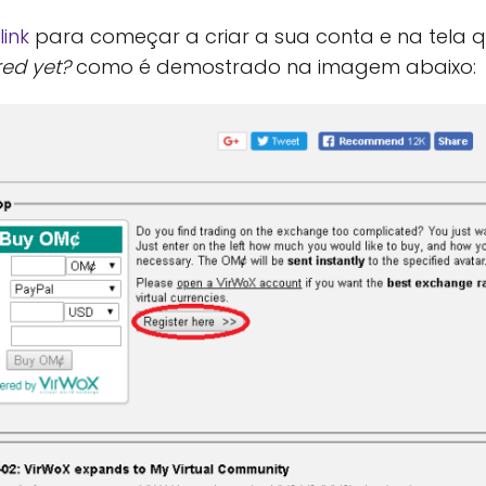
link
para começar a criar a sua conta e na tela q
red yet?
como é demostrado na imagem abaixo: