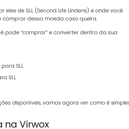
 eles de SLL (Second Life Lindens) e onde você
de comprar dessa moeda caso queira.
ê pode “comprar” e converter dentro da sua
 para SLL
ara SLL
es disponíveis, vamos agora ver como é simples 
a na Virwox