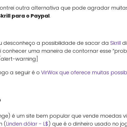
ontrei outra alternativa que pode agradar muita
krill para o Paypal
.
ou desconheço a possibilidade de sacar da
Skrill
di
i conhecer uma maneira de contornar esse “prob
alert-warning]
ogo a seguir é o
VirWox que oferece muitas possib
?
ange) é um site bem popular que vende moedas v
n (
Linden dólar - L$
) que é o dinheiro usado no jo