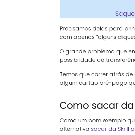
Saque 
Precisamos delas para pri
com apenas “alguns cliques
O grande problema que en
possibilidade de transferênc
Temos que correr atrás de 
algum cartão pré-pago qu
Como sacar da S
Como um bom exemplo que 
alternativa
sacar da Skrill