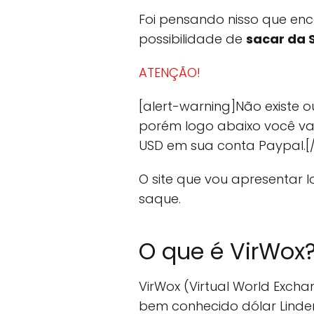
Foi pensando nisso que enc
possibilidade de
sacar da S
ATENÇÃO!
[alert-warning]Não existe 
porém logo abaixo você va
USD em sua conta Paypal.[/
O site que vou apresentar l
saque.
O que é VirWox
VirWox (Virtual World Exch
bem conhecido dólar Linde