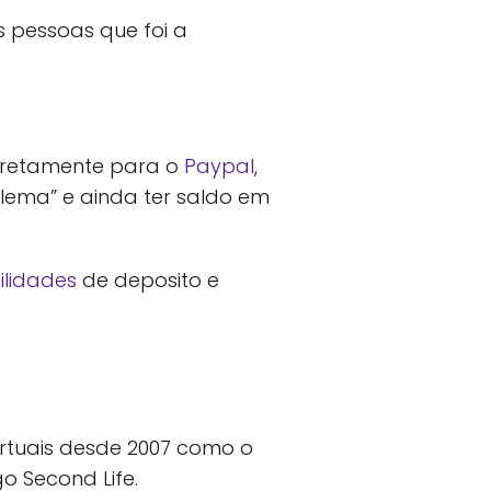
s pessoas que foi a
retamente para o
Paypal
,
lema” e ainda ter saldo em
ilidades
de deposito e
irtuais desde 2007 como o
go Second Life.