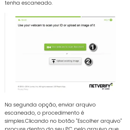
tenha escaneado.
Na segunda opção, enviar arquivo
escaneado, o procedimento é
simples.Clicando no botão "Escolher arquivo"
procure dentro do seu PC pelo arquivo que