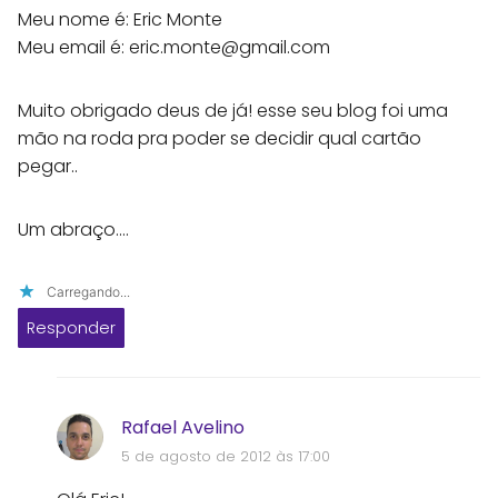
Meu nome é: Eric Monte
Meu email é:
eric.monte@gmail.com
Muito obrigado deus de já! esse seu blog foi uma
mão na roda pra poder se decidir qual cartão
pegar..
Um abraço....
Carregando...
Responder
Rafael Avelino
5 de agosto de 2012 às 17:00