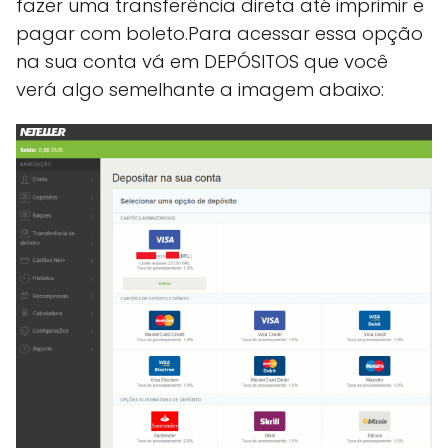
fazer uma transferência direta até imprimir e
pagar com boleto.Para acessar essa opção
na sua conta vá em DEPÓSITOS que você
verá algo semelhante a imagem abaixo: