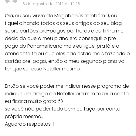
5 de agosto de 2012 às 12:26
Olá, eu sou viúvo do Megabonús também :), eu
fiquei olhando todos os seus artigos do seu blog
sobre cartões pre-pagos por horas e eu tinha me
decidido que o meu plano era conseguir o pre-
pago do Panamericano mais eu liguei pra lá e a
atendente falou que eles não estão mais fazendo o
cartão pre-pago, então o meu segundo plano vai
ter que ser esse Neteller mesmo...
Então se você poder me indicar nesse programa de
indique um amigo do Neteller pra mim fazer a conta
eu ficaria muito grato 🙂
se você não poder tudo bem eu faço por conta
própria mesmo..
Aguardo respostas..!