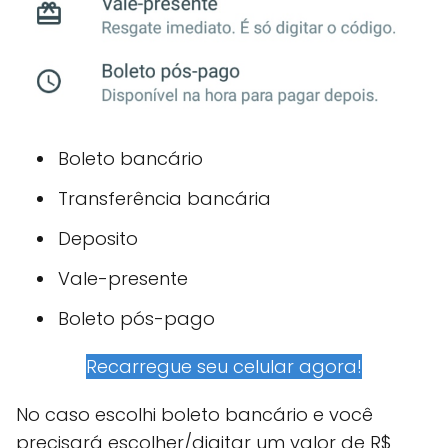
Boleto bancário
Transferência bancária
Deposito
Vale-presente
Boleto pós-pago
Recarregue seu celular agora!
No caso escolhi boleto bancário e você
precisará escolher/digitar um valor de R$