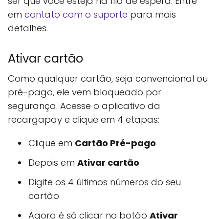
ser que você esteja na fila de espera. Entre
em
contato com o suporte
para mais
detalhes.
Ativar cartão
Como qualquer cartão, seja convencional ou
pré-pago, ele vem bloqueado por
segurança. Acesse o aplicativo da
recargapay e clique em 4 etapas:
Clique em
Cartão Pré-pago
Depois em
Ativar cartão
Digite os 4 últimos números do seu
cartão
Agora é só clicar no botão
Ativar