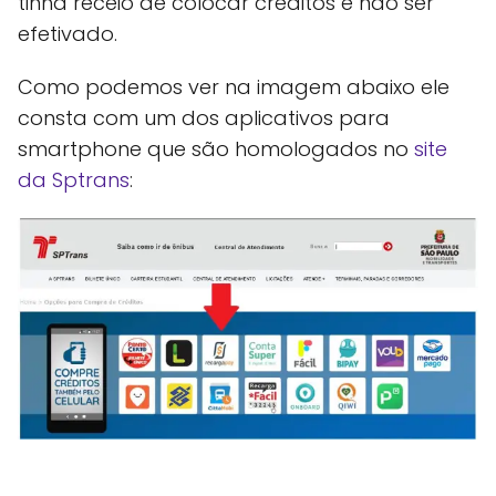
tinha receio de colocar créditos e não ser
efetivado.
Como podemos ver na imagem abaixo ele
consta com um dos aplicativos para
smartphone que são homologados no
site
da Sptrans
: