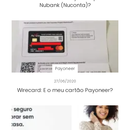
Nubank (Nuconta)?
Payoneer
27/06/2020
Wirecard: E o meu cartão Payoneer?