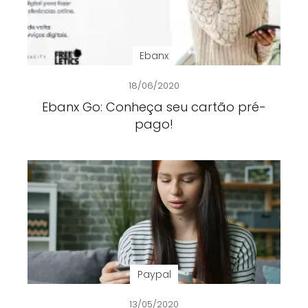
Ebanx
18/06/2020
Ebanx Go: Conheça seu cartão pré-
pago!
Paypal
13/05/2020