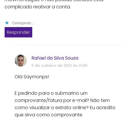
complicado reativar a conta.
Carregando...
Responder
Rafael da Silva Souza
11 de outubro de 2013 às 21:46
Olá Saymonps!
E pedindo para o submarino um
comprovante/fatura por e-mail? Não tem
como visualizar o extrato online? Eu acredito
que sirva como comprovante.