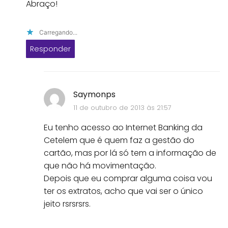
Abraço!
Carregando...
Responder
Saymonps
11 de outubro de 2013 às 21:57
Eu tenho acesso ao Internet Banking da
Cetelem que é quem faz a gestão do
cartão, mas por lá só tem a informação de
que não há movimentação.
Depois que eu comprar alguma coisa vou
ter os extratos, acho que vai ser o único
jeito rsrsrsrs.