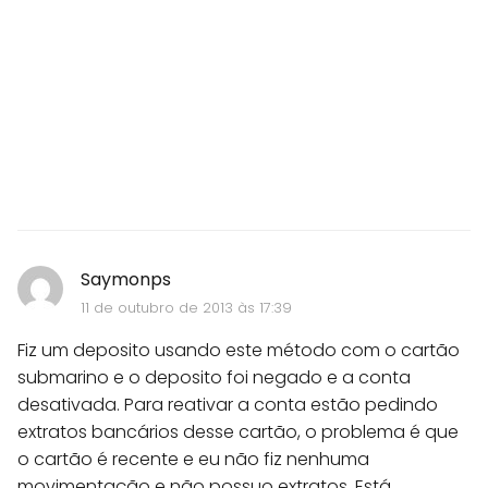
Saymonps
11 de outubro de 2013 às 17:39
Fiz um deposito usando este método com o cartão
submarino e o deposito foi negado e a conta
desativada. Para reativar a conta estão pedindo
extratos bancários desse cartão, o problema é que
o cartão é recente e eu não fiz nenhuma
movimentação e não possuo extratos. Está