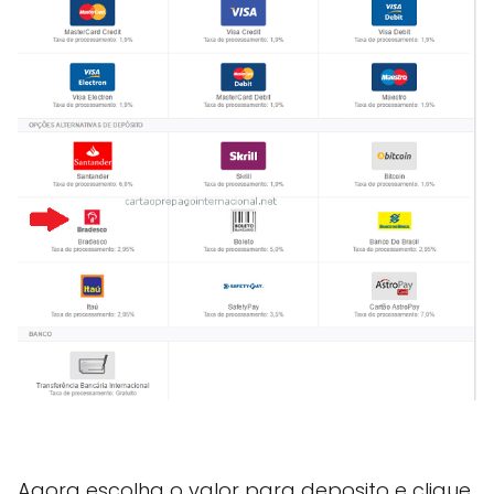
Agora escolha o valor para deposito e clique