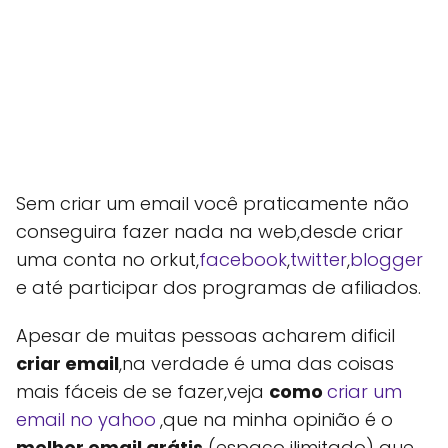
Sem criar um email você praticamente não
conseguira fazer nada na web,desde criar
uma conta no orkut,
facebook
,
twitter
,
blogger
e até participar dos programas de afiliados.
Apesar de muitas pessoas acharem dificil
criar email
,na verdade é uma das coisas
mais fáceis de se fazer,veja
como
criar um
email no yahoo
,que na minha opinião é o
melhor email grátis
(espaço ilimitado) que