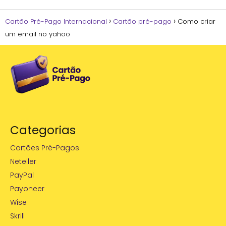
Cartão Pré-Pago Internacional
Cartão pré-pago
Como criar
um email no yahoo
Categorias
Cartões Pré-Pagos
Neteller
PayPal
Payoneer
Wise
Skrill