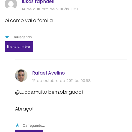
lukas raphaell
14 de outubro de 2011 às 13:51
oi como vai a familia
Carregando...
Responder
Rafael Avelino
15 de outubro de 2011 às 00:58
@Lucas,muito bem,obrigado!
Abraço!
Carregando...