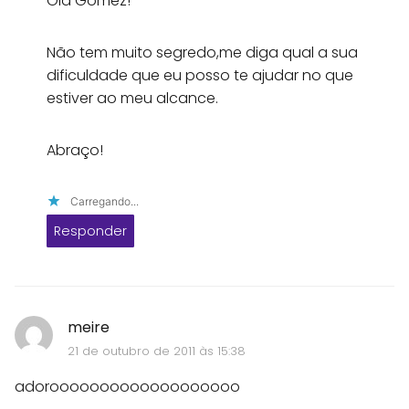
Olá Gomez!
Não tem muito segredo,me diga qual a sua
dificuldade que eu posso te ajudar no que
estiver ao meu alcance.
Abraço!
Carregando...
Responder
meire
21 de outubro de 2011 às 15:38
adorooooooooooooooooooo