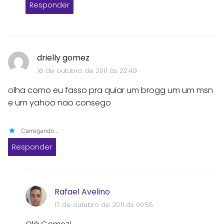
Responder
drielly gomez
16 de outubro de 2011 às 22:49
olha como eu fasso pra quiar um brogg um um msn
e um yahoo nao consego
Carregando...
Responder
Rafael Avelino
17 de outubro de 2011 às 00:55