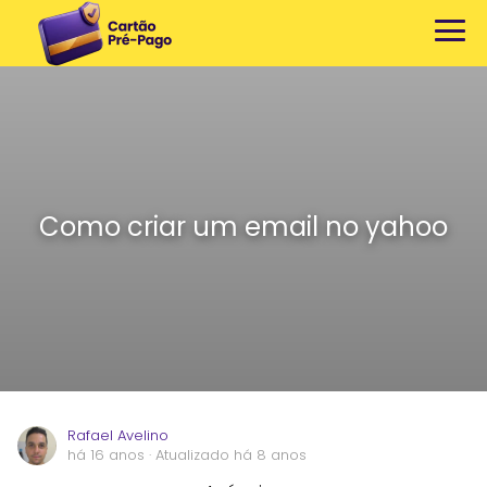
Como criar um email no yahoo
Rafael Avelino
há 16 anos
· Atualizado há 8 anos