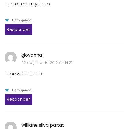
quero ter um yahoo
Carregando...
Responder
giovanna
22 de julho de 2012 às 14:21
oi pessoal lindos
Carregando...
Responder
williane silva paixão