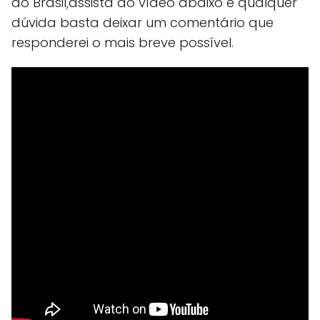
do Brasil,assista ao vídeo abaixo e qualquer
dúvida basta deixar um comentário que
responderei o mais breve possível.