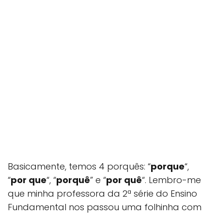
Basicamente, temos 4 porquês: “
porque
“,
“
por que
“, “
porquê
” e “
por quê
“. Lembro-me
que minha professora da 2ª série do Ensino
Fundamental nos passou uma folhinha com