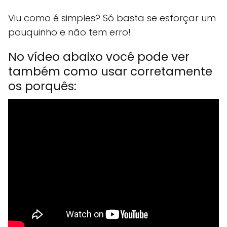
Viu como é simples? Só basta se esforçar um
pouquinho e não tem erro!
No vídeo abaixo você pode ver
também como usar corretamente
os porquês: