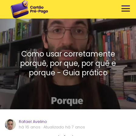
Como usar corretamente
porquê, por que, por quê e
porque - Guia prático
Rafael Avelino
há 16 anos
· Atualizado há 7 anos