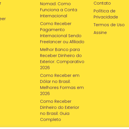
r
Contato
Nomad: Como
Funciona a Conta
Política de
Internacional
Privacidade
eer
Como Receber
Termos de Uso
Pagamento
Assine
Internacional Sendo
Freelancer ou Afiliado
Melhor Banco para
Receber Dinheiro do
Exterior: Comparativo
2026
Como Receber em
Dólar no Brasil:
Melhores Formas em
2026
Como Receber
Dinheiro do Exterior
no Brasil: Guia
Completo