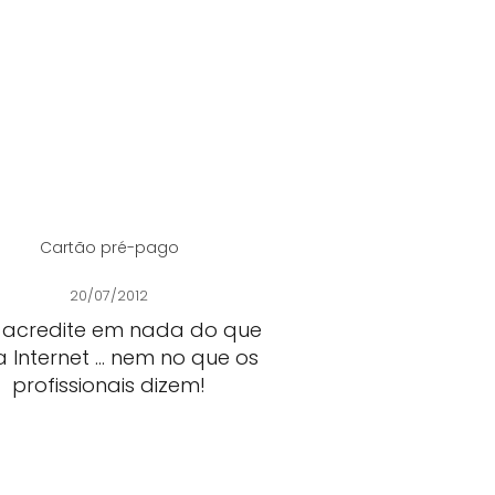
Cartão pré-pago
20/07/2012
 acredite em nada do que
a Internet ... nem no que os
profissionais dizem!