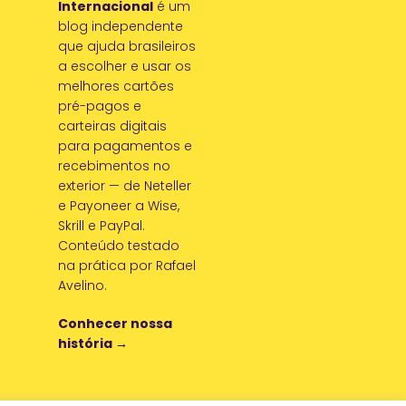
Internacional
é um
blog independente
que ajuda brasileiros
a escolher e usar os
melhores cartões
pré-pagos e
carteiras digitais
para pagamentos e
recebimentos no
exterior — de Neteller
e Payoneer a Wise,
Skrill e PayPal.
Conteúdo testado
na prática por Rafael
Avelino.
Conhecer nossa
história →