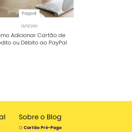
Paypal
13/11/2011
mo Adicionar Cartão de
dito ou Débito ao PayPal
al
Sobre o Blog
O
Cartão Pré-Pago