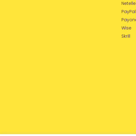
Netelle
PayPal
Payon
Wise
Skrill