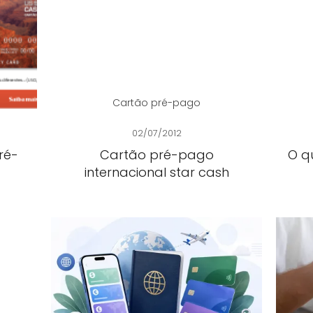
Cartão pré-pago
02/07/2012
ré-
Cartão pré-pago
O q
internacional star cash