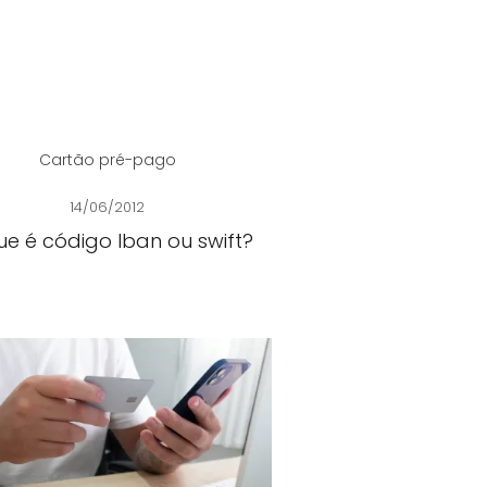
Cartão pré-pago
14/06/2012
ue é código Iban ou swift?