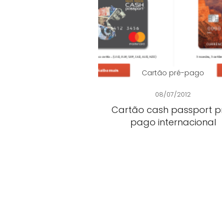
Cartão pré-pago
08/07/2012
Cartão cash passport p
pago internacional