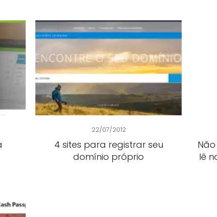
22/07/2012
a
4 sites para registrar seu
Não
domínio próprio
lê n