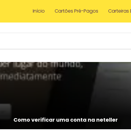
Início
Cartões Pré-Pagos
Carteiras 
Como verificar uma conta na neteller