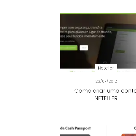
Neteller
23/07/2012
Como criar uma cont
NETELLER